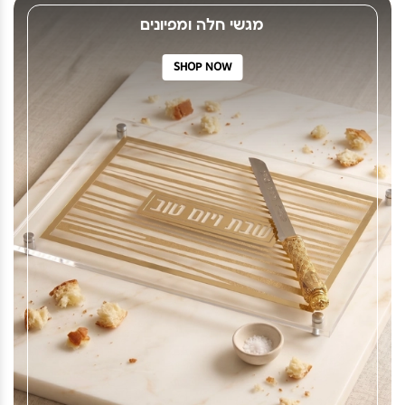
מגשי חלה ומפיונים
SHOP NOW