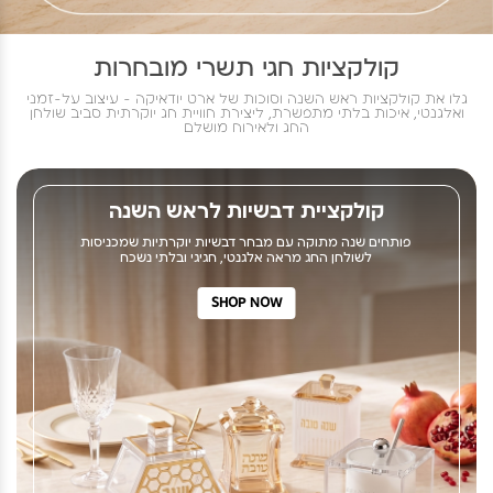
קולקציות חגי תשרי מובחרות
גלו את קולקציות ראש השנה וסוכות של ארט יודאיקה - עיצוב על-זמני
ואלגנטי, איכות בלתי מתפשרת, ליצירת חוויית חג יוקרתית סביב שולחן
החג ולאירוח מושלם
קולקציית דבשיות לראש השנה
פותחים שנה מתוקה עם מבחר דבשיות יוקרתיות שמכניסות
לשולחן החג מראה אלגנטי, חגיגי ובלתי נשכח
SHOP NOW