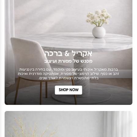
אקריל & ברכה
מפגש של מסורת ועיצוב
ברכות מאקריל איכותי בעיצוב נקי ומוקפד, עם בחירה בין נגיעות
זהב או כסף. שילוב הרמוני של מסורת, אסתטיקה מודרנית ואיכות
בלתי מתפשרת הנשמרת לאורך שנים.
SHOP NOW