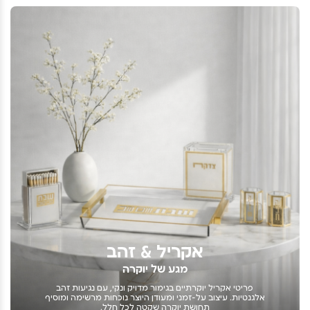
אקריל & זהב
מגע של יוקרה
פריטי אקריל יוקרתיים בגימור מדויק ונקי, עם נגיעות זהב
אלגנטיות. עיצוב על-זמני ומעודן היוצר נוכחות מרשימה ומוסיף
תחושת יוקרה שקטה לכל חלל.