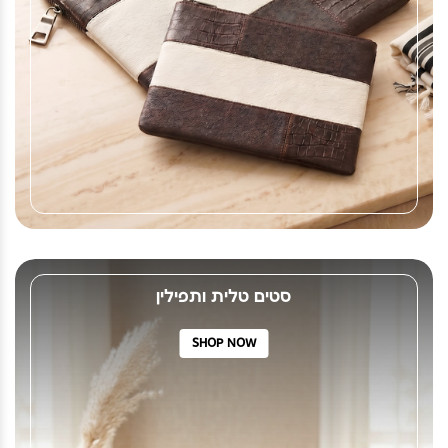
סטים טלית ותפילין
SHOP NOW