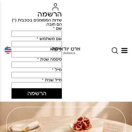
הרשמה
שדות המסומנים בכוכבית (*)
הם חובה.
שם *
שם משתמש *
סיסמא
סיסמה שנית *
מייל *
מייל שנית *
הרשמה