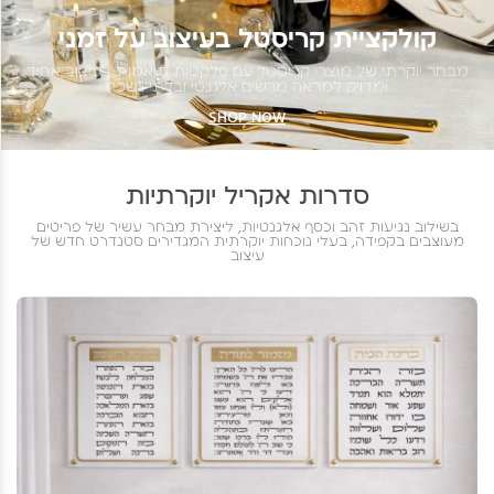
קולקציית קריסטל בעיצוב על זמני
מבחר יוקרתי של מוצרי קריסטל עם פלקטות תואמות בעיצוב אחיד
ומדויק למראה מרשים אלגנטי ובלתי נשכח
SHOP NOW
סדרות אקריל יוקרתיות
בשילוב נגיעות זהב וכסף אלגנטיות, ליצירת מבחר עשיר של פריטים
מעוצבים בקפידה, בעלי נוכחות יוקרתית המגדירים סטנדרט חדש של
עיצוב