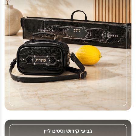
גביעי קידוש וסטים ליין