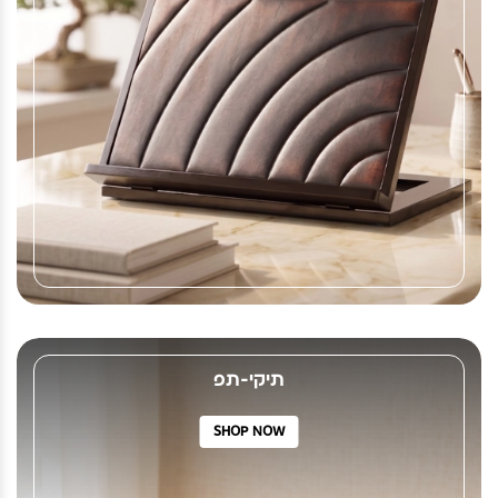
תיקי-תפ
SHOP NOW