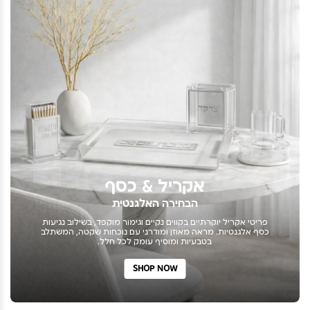
אקריל & כסף
הבחירה האלגנטית
פריטי אקריל יוקרתיים בקווים נקיים וגימור מוקפד, בשילוב נגיעות
כסף אלגנטיות. מראה מאוזן ומודרני עם נוכחות שקטה, המשתלב
בטבעיות ומוסיף עומק לכל חלל.
SHOP NOW