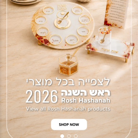
1
2
3