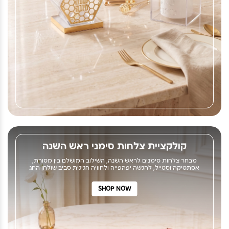
קולקציית צלחות סימני ראש השנה
מבחר צלחות סימנים לראש השנה, השילוב המושלם בין מסורת,
אסתטיקה וסטייל, להגשה יפהפייה ולחוויה חגיגית סביב שולחן החג
SHOP NOW