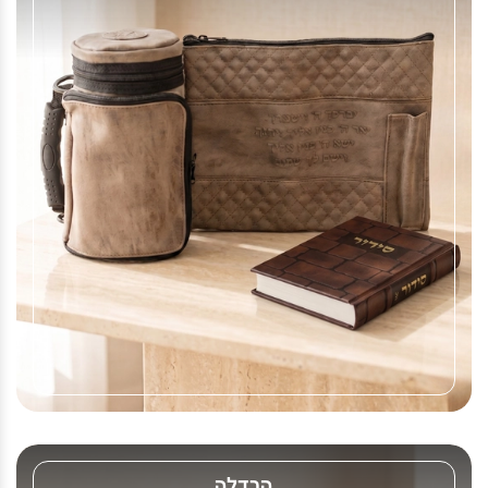
הבדלה