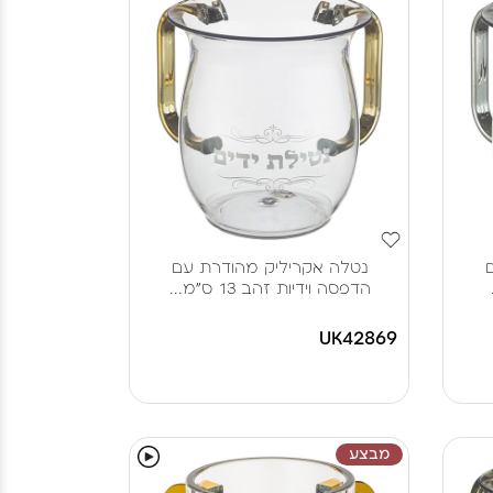
נטלה אקריליק מהודרת עם
הדפסה וידיות זהב 13 ס"מ...
UK42869
מבצע