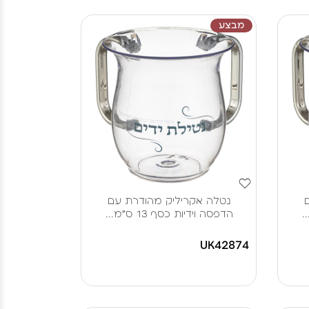
מבצע
נטלה אקריליק מהודרת עם
הדפסה וידיות כסף 13 ס"מ...
UK42874