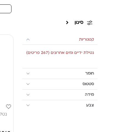
סינון
קטגוריות
נטילת ידיים ומים אחרונים
(267 פריטים)
חומר
סטטוס
מידה
צבע
נטלה