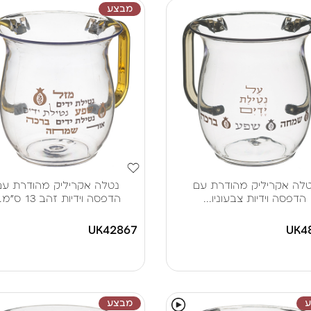
מבצע
לה אקריליק מהודרת עם
נטלה אקריליק מהודרת עם
הדפסה וידיות צבעוניו...
הדפסה וידיות זהב 13 ס"מ...
UK42867
UK4
מבצע