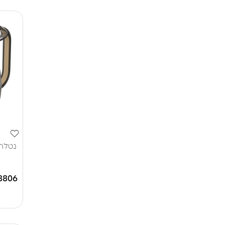
נטלה
8806