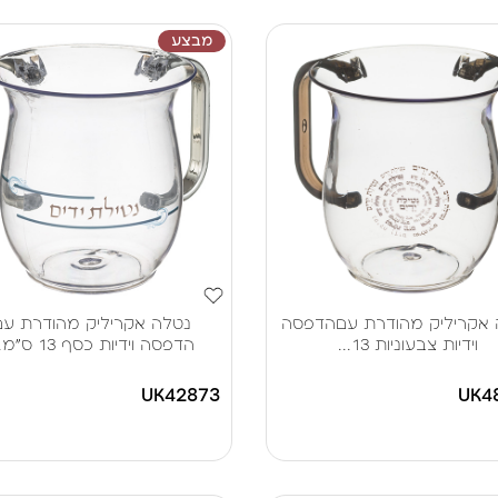
מבצע
 אקריליק מהודרת עםהדפסה
נטלה אקריליק מהודרת עם
וידיות צבעוניות 13...
הדפסה וידיות כסף 13 ס"מ...
UK42873
UK4