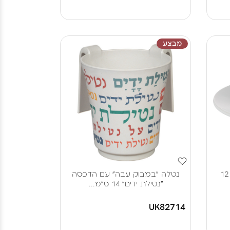
מבצע
מים אחרונים פולימר מהודר 12
נטלה "במבוק עבה" עם הדפסה
"נטילת ידים" 14 ס"מ...
UK82714