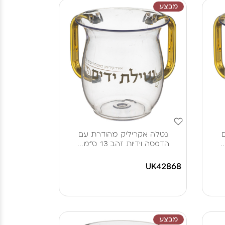
מבצע
נטלה אקריליק מהודרת עם
הדפסה וידיות זהב 13 ס"מ...
UK42868
מבצע