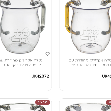
לה אקריליק מהודרת עם
נטלה אקריליק מהודרת עם
סה וידיות זהב 13 ס"מ...
הדפסה וידיות כסף 13 ס...
UK42872
UK4
מבצע