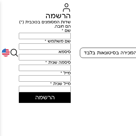
הרשמה
שדות המסומנים בכוכבית (*)
הם חובה.
שם *
שם משתמש *
סיסמא
מכירה בסיטונאות בלבד
סיסמה שנית *
מייל *
מייל שנית *
הרשמה