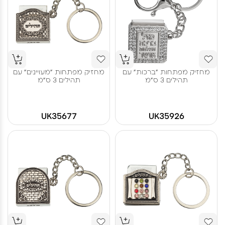
מחזיק מפתחות "ברכות" עם
מחזיק מפתחות "מעויינים" עם
תהילים 3 ס"מ
תהילים 3 ס"מ
UK35677
UK35926