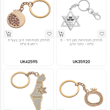
מחזיק מפתחות מגן דוד - 5
מחזיק מפתחות זהב בצורת
ס"מ - ניקל וזהב
רימון 5 ס"מ
UK42595
UK35920