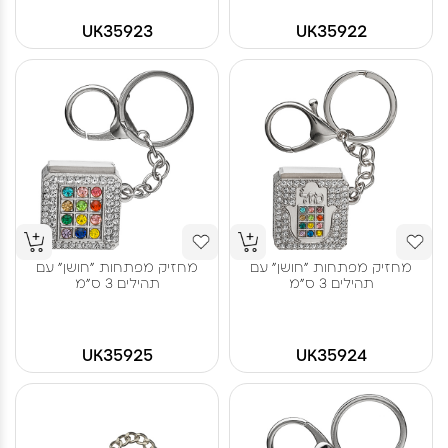
UK35923
UK35922
מחזיק מפתחות "חושן" עם
מחזיק מפתחות "חושן" עם
תהילים 3 ס"מ
תהילים 3 ס"מ
UK35925
UK35924