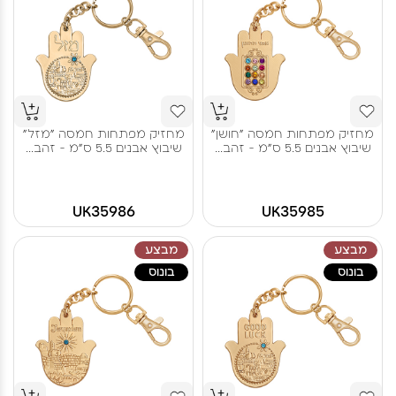
מחזיק מפתחות חמסה "חושן"
מחזיק מפתחות חמסה "מזל"
שיבוץ אבנים 5.5 ס"מ - זהב...
שיבוץ אבנים 5.5 ס"מ - זהב...
UK35986
UK35985
מבצע
מבצע
בונוס
בונוס