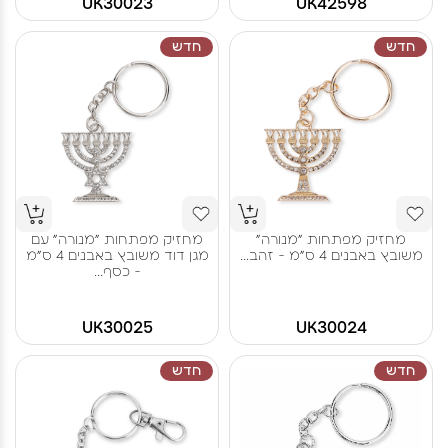
UK30023
UK42598
חדש
חדש
מחזיק מפתחות "מנורה"
מחזיק מפתחות "מנורה" עם
משובץ באבנים 4 ס"מ - זהב...
מגן דוד משובץ באבנים 4 ס"מ
- כסף...
UK30025
UK30024
חדש
חדש