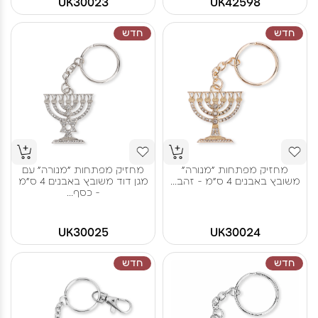
UK30023
UK42598
חדש
חדש
מחזיק מפתחות "מנורה"
מחזיק מפתחות "מנורה" עם
משובץ באבנים 4 ס"מ - זהב...
מגן דוד משובץ באבנים 4 ס"מ
- כסף...
UK30025
UK30024
חדש
חדש