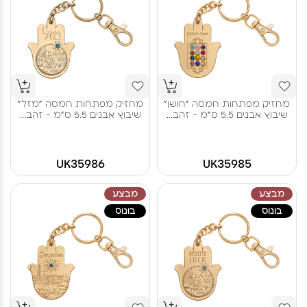
מחזיק מפתחות חמסה "חושן"
מחזיק מפתחות חמסה "מזל"
שיבוץ אבנים 5.5 ס"מ - זהב...
שיבוץ אבנים 5.5 ס"מ - זהב...
UK35986
UK35985
מבצע
מבצע
בונוס
בונוס