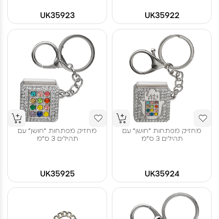
UK35923
UK35922
מחזיק מפתחות "חושן" עם
מחזיק מפתחות "חושן" עם
תהילים 3 ס"מ
תהילים 3 ס"מ
UK35925
UK35924