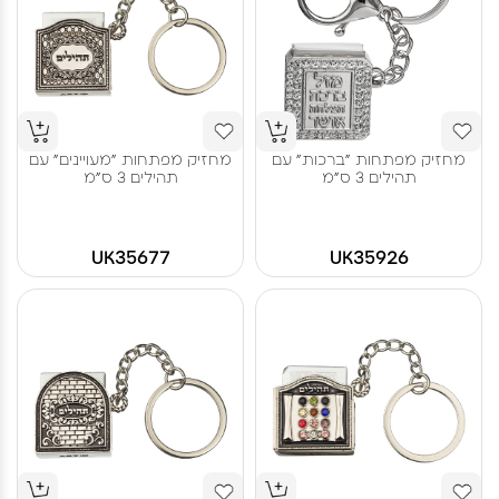
מחזיק מפתחות "ברכות" עם
מחזיק מפתחות "מעויינים" עם
תהילים 3 ס"מ
תהילים 3 ס"מ
UK35677
UK35926