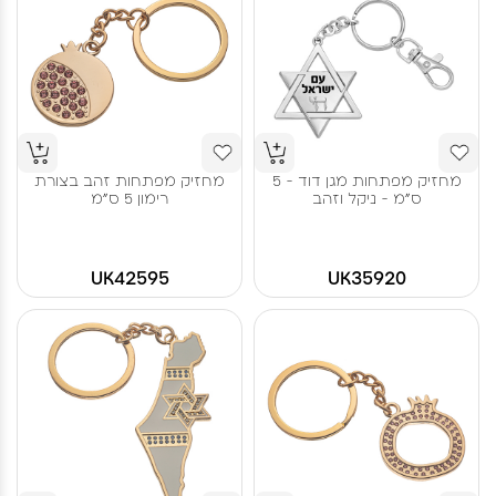
מחזיק מפתחות מגן דוד - 5
מחזיק מפתחות זהב בצורת
ס"מ - ניקל וזהב
רימון 5 ס"מ
UK42595
UK35920