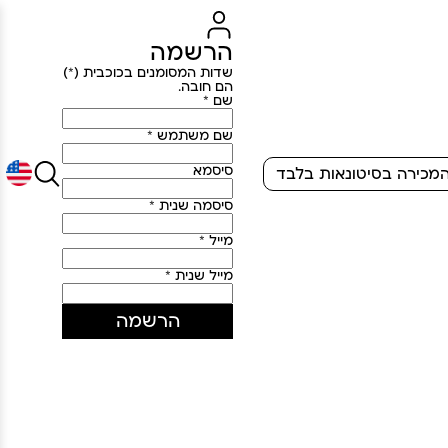
הרשמה
שדות המסומנים בכוכבית (*)
הם חובה.
שם *
שם משתמש *
סיסמא
מכירה בסיטונאות בלבד
סיסמה שנית *
מייל *
מייל שנית *
הרשמה