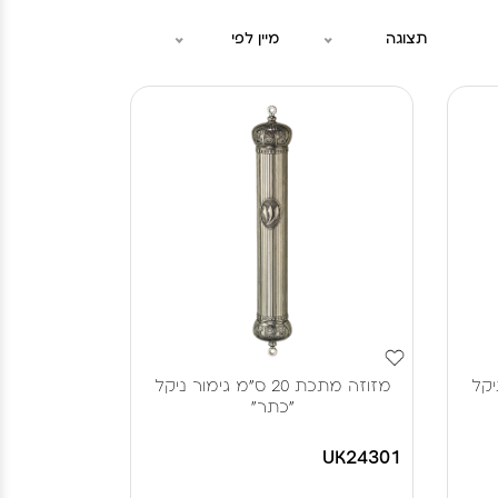
תצוגה
מיין לפי
ר ניקל
מזוזה מתכת 20 ס"מ גימור ניקל
"כתר"
UK24301