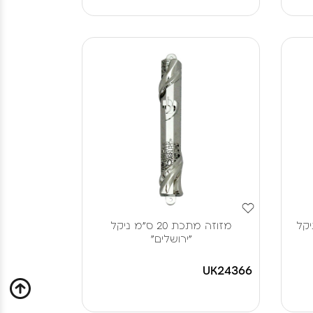
ר ניקל
מזוזה מתכת 20 ס"מ ניקל
"ירושלים"
UK24366