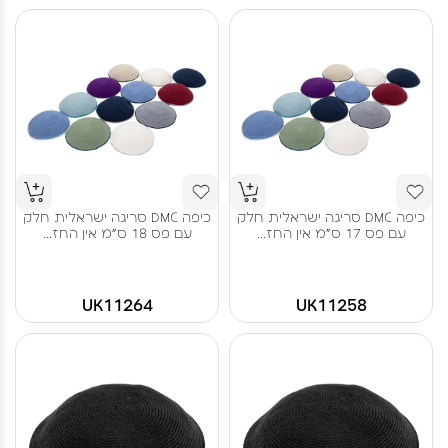
כיפה DMC סריגה ישראלית חלק
כיפה DMC סריגה ישראלית חלק
עם פס 17 ס"מ אין החז...
עם פס 18 ס"מ אין החז...
UK11264
UK11258