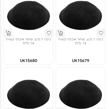
כיפה ד.מ.צ. שחור איכותי קשיח
כיפה ד.מ.צ. שחור איכותי קשיח
13 ס"מ
14 ס"מ
UK15680
UK15679