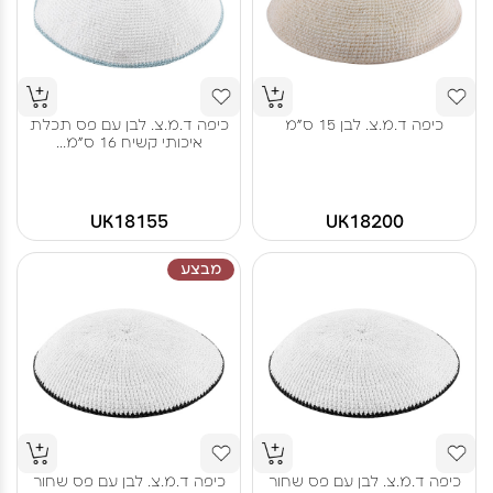
כיפה ד.מ.צ. לבן 15 ס"מ
כיפה ד.מ.צ. לבן עם פס תכלת
איכותי קשיח 16 ס"מ...
UK18155
UK18200
מבצע
כיפה ד.מ.צ. לבן עם פס שחור
כיפה ד.מ.צ. לבן עם פס שחור