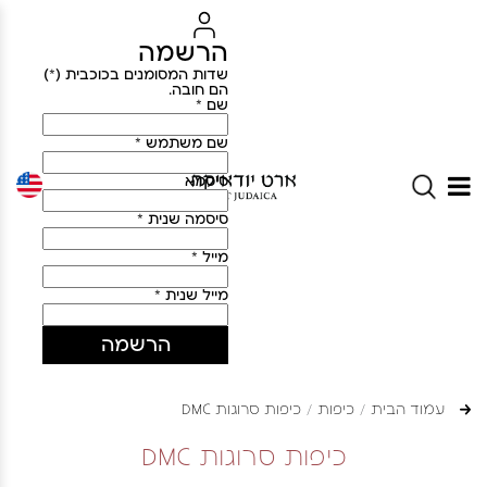
הרשמה
שדות המסומנים בכוכבית (*)
הם חובה.
שם *
שם משתמש *
סיסמא
סיסמה שנית *
מייל *
מייל שנית *
הרשמה
עמוד הבית
כיפות
כיפות סרוגות DMC
כיפות סרוגות DMC