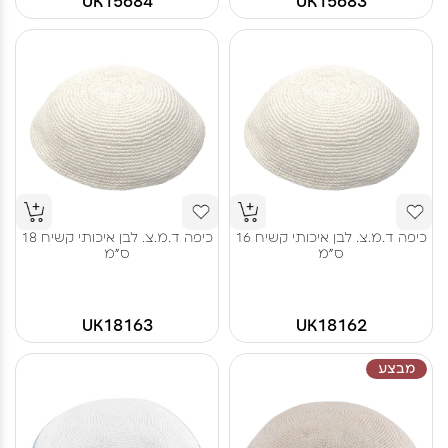
UK15684
UK15683
כיפה ד.מ.צ. לבן איכותי קשיח 16
כיפה ד.מ.צ. לבן איכותי קשיח 18
ס"מ
ס"מ
UK18163
UK18162
מבצע