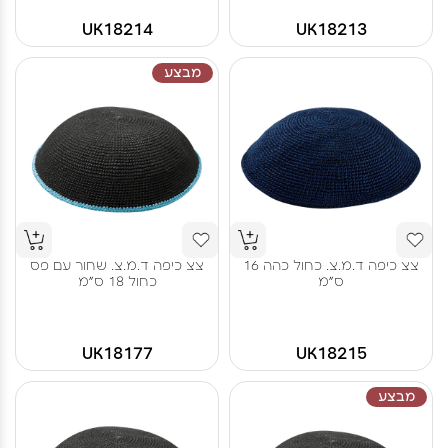
UK18214
UK18213
מבצע
צצ כיפה ד.מ.צ. כחול כהה 16
צצ כיפה ד.מ.צ. שחור עם פס
ס"מ
כחול 18 ס"מ
UK18177
UK18215
מבצע