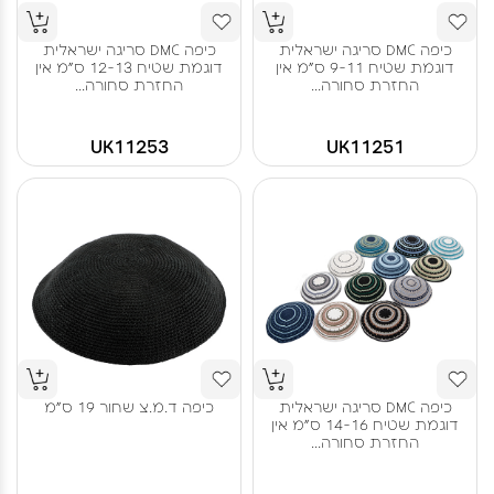
כיפה DMC סריגה ישראלית
כיפה DMC סריגה ישראלית
דוגמת שטיח 9-11 ס"מ אין
דוגמת שטיח 12-13 ס"מ אין
החזרת סחורה...
החזרת סחורה...
UK11253
UK11251
כיפה DMC סריגה ישראלית
כיפה ד.מ.צ שחור 19 ס"מ
דוגמת שטיח 14-16 ס"מ אין
החזרת סחורה...