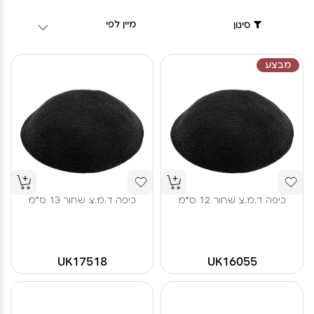
מיין לפי
סינון
מבצע
כיפה ד.מ.צ שחור 12 ס"מ
כיפה ד.מ.צ שחור 13 ס"מ
UK17518
UK16055