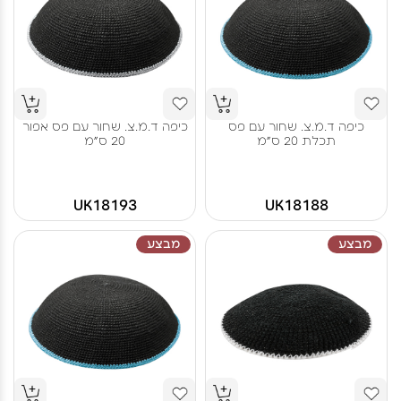
כיפה ד.מ.צ. שחור עם פס
כיפה ד.מ.צ. שחור עם פס אפור
תכלת 20 ס"מ
20 ס"מ
UK18193
UK18188
מבצע
מבצע