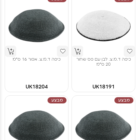
כיפה ד.מ.צ. לבן עם פס שחור
כיפה ד.מ.צ. אפור 16 ס"מ
20 ס"מ
UK18204
UK18191
מבצע
מבצע