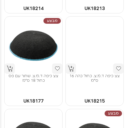
UK18214
UK18213
מבצע
צצ כיפה ד.מ.צ. כחול כהה 16
צצ כיפה ד.מ.צ. שחור עם פס
ס"מ
כחול 18 ס"מ
UK18177
UK18215
מבצע