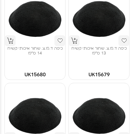
כיפה ד.מ.צ. שחור איכותי קשיח
כיפה ד.מ.צ. שחור איכותי קשיח
13 ס"מ
14 ס"מ
UK15680
UK15679