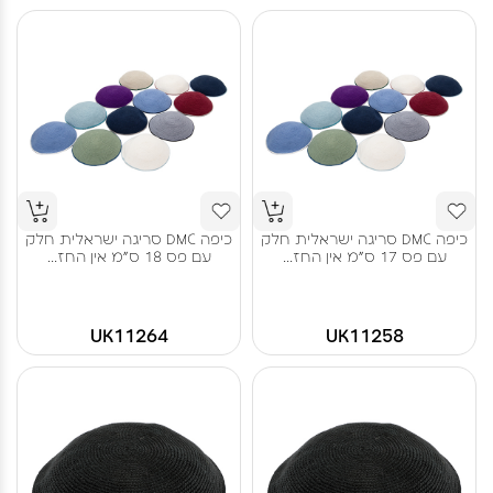
כיפה DMC סריגה ישראלית חלק
כיפה DMC סריגה ישראלית חלק
עם פס 17 ס"מ אין החז...
עם פס 18 ס"מ אין החז...
UK11264
UK11258