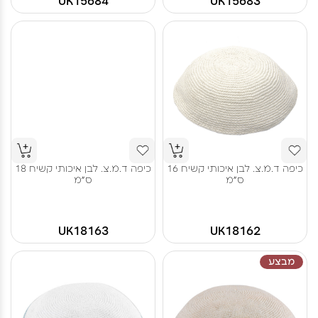
UK15684
UK15683
כיפה ד.מ.צ. לבן איכותי קשיח 16
כיפה ד.מ.צ. לבן איכותי קשיח 18
ס"מ
ס"מ
UK18163
UK18162
מבצע