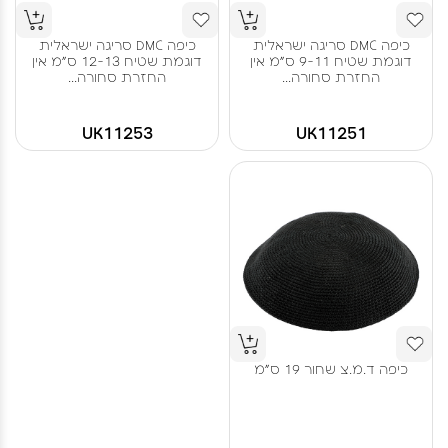
כיפה DMC סריגה ישראלית
כיפה DMC סריגה ישראלית
דוגמת שטיח 9-11 ס"מ אין
דוגמת שטיח 12-13 ס"מ אין
החזרת סחורה...
החזרת סחורה...
UK11253
UK11251
כיפה ד.מ.צ שחור 19 ס"מ