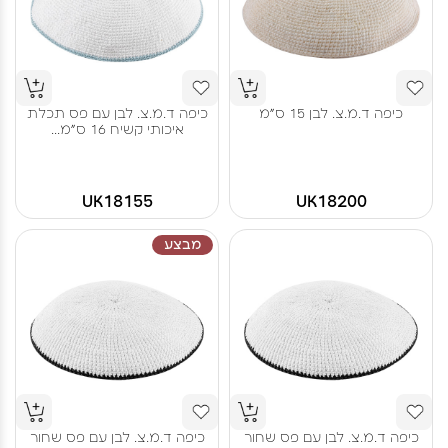
כיפה ד.מ.צ. לבן 15 ס"מ
כיפה ד.מ.צ. לבן עם פס תכלת
איכותי קשיח 16 ס"מ...
UK18155
UK18200
מבצע
כיפה ד.מ.צ. לבן עם פס שחור
כיפה ד.מ.צ. לבן עם פס שחור