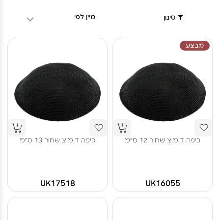
מיין לפי
סינון
מבצע
כיפה ד.מ.צ שחור 12 ס"מ
כיפה ד.מ.צ שחור 13 ס"מ
UK17518
UK16055