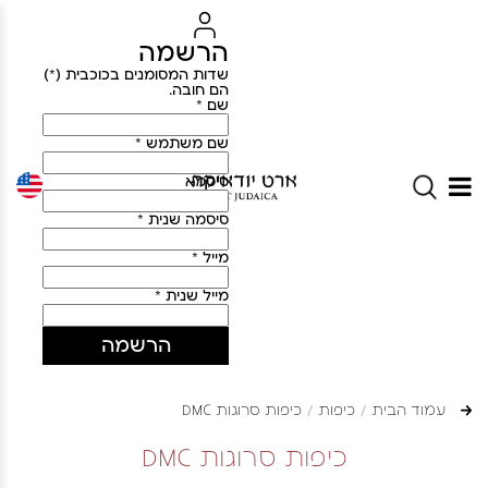
הרשמה
שדות המסומנים בכוכבית (*)
הם חובה.
שם *
שם משתמש *
סיסמא
סיסמה שנית *
מייל *
מייל שנית *
הרשמה
עמוד הבית
כיפות
כיפות סרוגות DMC
כיפות סרוגות DMC