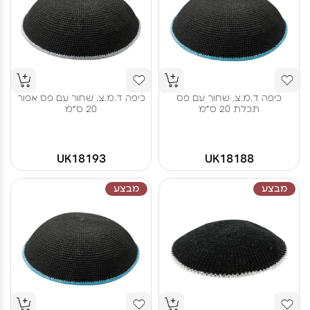
כיפה ד.מ.צ. שחור עם פס
כיפה ד.מ.צ. שחור עם פס אפור
תכלת 20 ס"מ
20 ס"מ
UK18193
UK18188
מבצע
מבצע