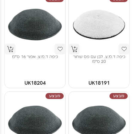
כיפה ד.מ.צ. לבן עם פס שחור
כיפה ד.מ.צ. אפור 16 ס"מ
20 ס"מ
UK18204
UK18191
מבצע
מבצע