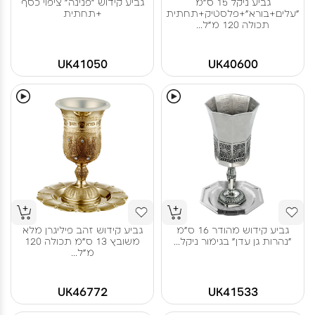
גביע ניקל 15 ס"מ
גביע קידוש "פנינה" ציפוי כסף
"עלים+בורא"+פלסטיק+תחתית
+תחתית
תכולה 120 מ"ל...
UK41050
UK40600
גביע קידוש מהודר 16 ס"מ
גביע קידוש זהב פיליגרן מלא
"נהרות גן עדן" בגימור ניקל...
משובץ 13 ס"מ תכולה 120
מ"ל...
UK46772
UK41533