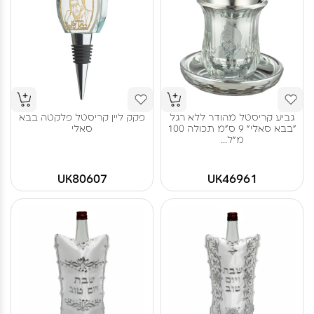
גביע קריסטל מהודר ללא רגל
פקק ליין קריסטל פלקטה בבא
"בבא סאלי" 9 ס"מ תכולה 100
סאלי
מ"ל...
UK80607
UK46961