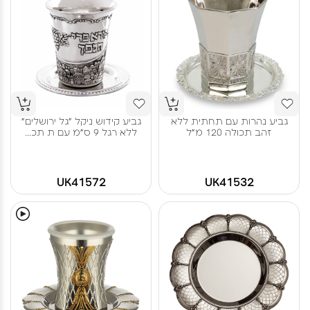
גביע נהרות עם תחתית ללא
גביע קידוש ניקל "גל ירושלים"
זהב תכולה 120 מ"ל
ללא רגל 9 ס"מ עם ת תכ...
UK41572
UK41532