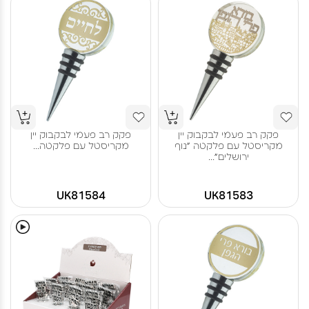
פקק רב פעמי לבקבוק יין
פקק רב פעמי לבקבוק יין
מקריסטל עם פלקטה "נוף
מקריסטל עם פלקטה...
ירושלים"...
UK81584
UK81583