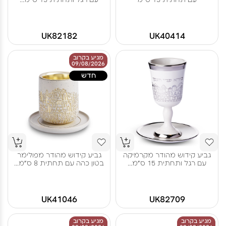
UK82182
UK40414
מגיע בקרוב
09/08/2026
חדש
גביע קידוש מהודר מקרמיקה
גביע קידוש מהודר מפולימר
עם רגל ותחתית 15 ס"מ...
בטון כהה עם תחתית 8 ס"מ...
UK41046
UK82709
מגיע בקרוב
מגיע בקרוב