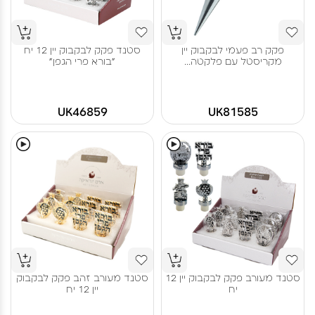
פקק רב פעמי לבקבוק יין
סטנד פקק לבקבוק יין 12 יח
מקריסטל עם פלקטה...
"בורא פרי הגפן"
UK46859
UK81585
סטנד מעורב פקק לבקבוק יין 12
סטנד מעורב זהב פקק לבקבוק
יח
יין 12 יח