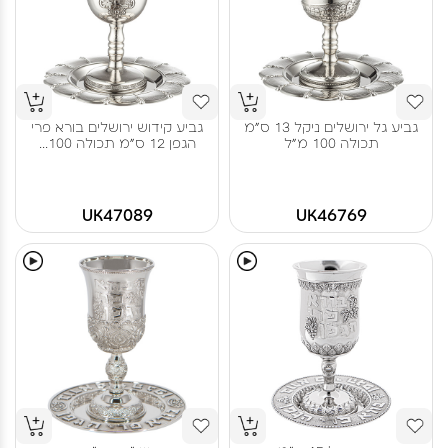
גביע גל ירושלים ניקל 13 ס"מ
גביע קידוש ירושלים בורא פרי
תכולה 100 מ"ל
הגפן 12 ס"מ תכולה 100...
UK47089
UK46769