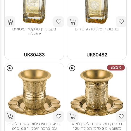
בקבוק יין פלקטה עיטורים
בקבוק יין פלקטה עיטורים
ירושלים
UK80483
UK80482
מבצע
גביע קידוש זהב פיליגרן מלא
גביע קידוש גימור זהב פיליגרין
משובץ 8.5 ס"מ תכולה 120
עם ברכה "ויכלו.." 8.5 ס"מ