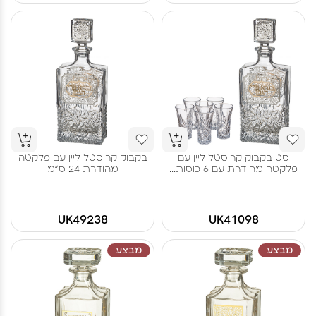
סט בקבוק קריסטל ליין עם
בקבוק קריסטל ליין עם פלקטה
פלקטה מהודרת עם 6 כוסות...
מהודרת 24 ס"מ
UK49238
UK41098
מבצע
מבצע