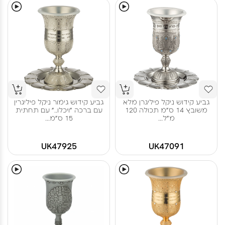
גביע קידוש ניקל פיליגרן מלא
גביע קידוש גימור ניקל פיליגרין
משובץ 14 ס"מ תכולה 120
עם ברכה "ויכלו.." עם תחתית
מ"ל...
15 ס"מ...
UK47925
UK47091