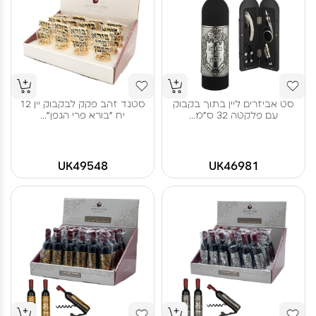
סט אביזרים ליין בתוך בקבוק
סטנד זהב פקק לבקבוק יין 12
עם פלקטה 32 ס"מ...
יח "בורא פרי הגפן"...
UK49548
UK46981