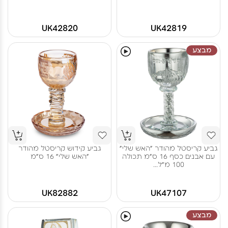
UK42820
UK42819
מבצע
גביע קריסטל מהודר "האש שלי"
גביע קידוש קריסטל מהודר
עם אבנים כסף 16 ס"מ תכולה
"האש שלי" 16 ס"מ
100 מ"ל...
UK82882
UK47107
מבצע