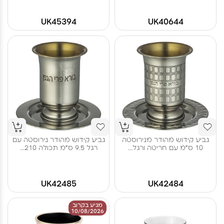
UK45394
UK40644
גביע קידוש מהודר מנירוסטה
גביע קידוש מהודר נירוסטה עם
10 ס"מ עם חריטה ורגל...
רגל 9.5 ס"מ תכולה 210...
UK42485
UK42484
מגיע בקרוב
10/08/2026