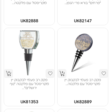
"פרחים" בורא פרי הגפן...
מקריסטל עם פלקטה...
UK82888
UK82147
פקק רב פעמי לבקבוק יין
פקק רב פעמי לבקבוק יין
מקריסטל עם פלקטה...
מקריסטל עם פלקטה "נוף
ירושלים"...
UK81353
UK82889