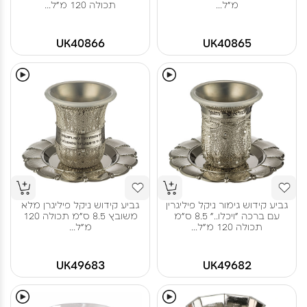
מ"ל...
תכולה 120 מ"ל...
UK40866
UK40865
גביע קידוש גימור ניקל פיליגרין
גביע קידוש ניקל פיליגרן מלא
עם ברכה "ויכלו.." 8.5 ס"מ
משובץ 8.5 ס"מ תכולה 120
תכולה 120 מ"ל...
מ"ל...
UK49683
UK49682