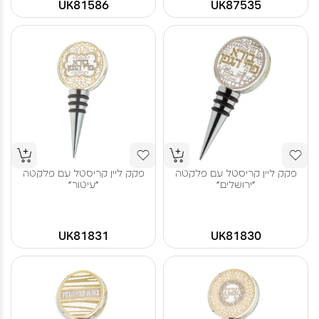
UK81586
UK87535
פקק ליין קריסטל עם פלקטה
פקק ליין קריסטל עם פלקטה
"ירושלים"
"עיטור"
UK81831
UK81830