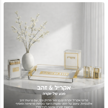
אקריל & זהב
מגע של יוקרה
פריטי אקריל יוקרתיים בגימור מדויק ונקי, עם נגיעות זהב
אלגנטיות. עיצוב על-זמני ומעודן היוצר נוכחות מרשימה ומוסיף
תחושת יוקרה שקטה לכל חלל.