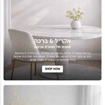
אקריל & ברכה
מפגש של מסורת ועיצוב
ברכות מאקריל איכותי בעיצוב נקי ומוקפד, עם בחירה בין נגיעות
זהב או כסף. שילוב הרמוני של מסורת, אסתטיקה מודרנית ואיכות
בלתי מתפשרת הנשמרת לאורך שנים.
SHOP NOW