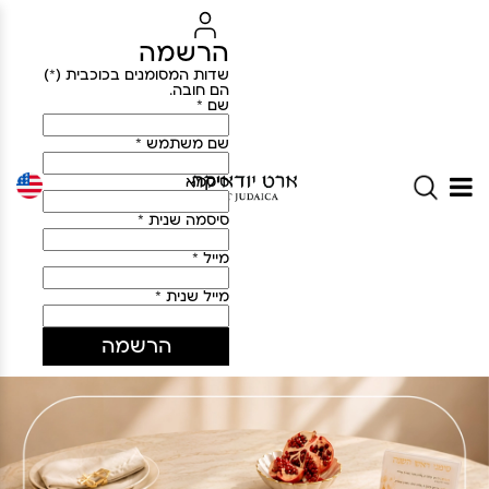
הרשמה
שדות המסומנים בכוכבית (*)
הם חובה.
שם *
שם משתמש *
סיסמא
סיסמה שנית *
מייל *
מייל שנית *
הרשמה