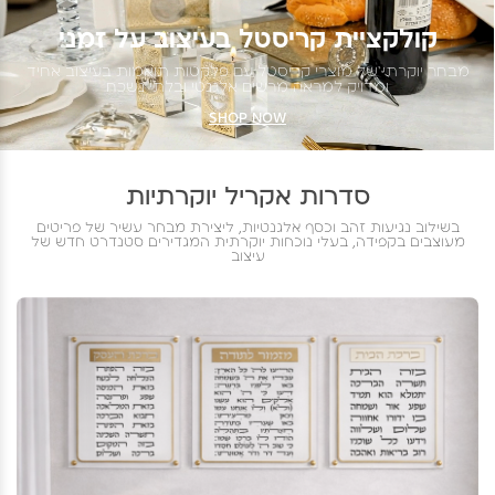
קולקציית קריסטל בעיצוב על זמני
מבחר יוקרתי של מוצרי קריסטל עם פלקטות תואמות בעיצוב אחיד
ומדויק למראה מרשים אלגנטי ובלתי נשכח
SHOP NOW
סדרות אקריל יוקרתיות
בשילוב נגיעות זהב וכסף אלגנטיות, ליצירת מבחר עשיר של פריטים
מעוצבים בקפידה, בעלי נוכחות יוקרתית המגדירים סטנדרט חדש של
עיצוב