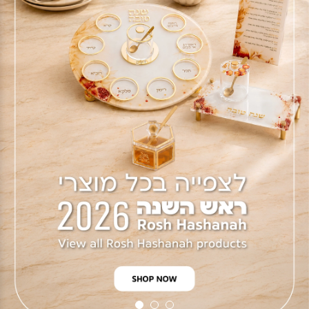
1
2
3