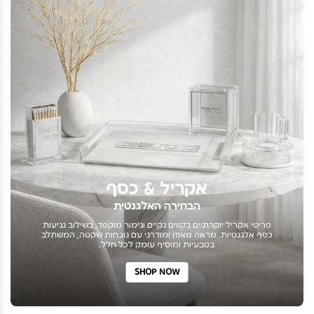
אקריל & כסף
הבחירה האלגנטית
פריטי אקריל יוקרתיים בקווים נקיים וגימור מוקפד, בשילוב נגיעות
כסף אלגנטיות. מראה מאוזן ומודרני עם נוכחות שקטה, המשתלב
בטבעיות ומוסיף עומק לכל חלל.
SHOP NOW