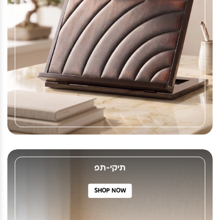
תיקי-תפ
SHOP NOW