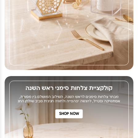
קולקציית צלחות סימני ראש השנה
מבחר צלחות סימנים לראש השנה, השילוב המושלם בין מסורת,
אסתטיקה וסטייל, להגשה יפהפייה ולחוויה חגיגית סביב שולחן החג
SHOP NOW