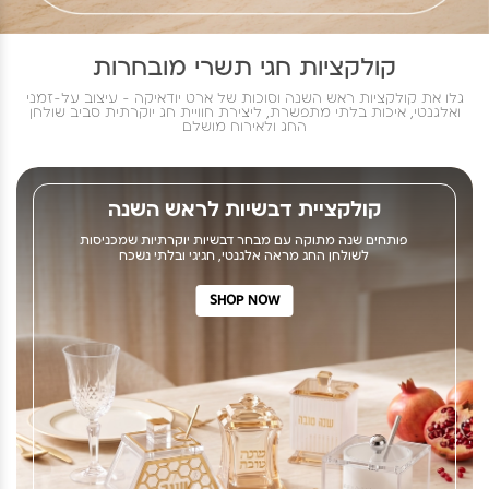
קולקציות חגי תשרי מובחרות
גלו את קולקציות ראש השנה וסוכות של ארט יודאיקה - עיצוב על-זמני
ואלגנטי, איכות בלתי מתפשרת, ליצירת חוויית חג יוקרתית סביב שולחן
החג ולאירוח מושלם
קולקציית דבשיות לראש השנה
פותחים שנה מתוקה עם מבחר דבשיות יוקרתיות שמכניסות
לשולחן החג מראה אלגנטי, חגיגי ובלתי נשכח
SHOP NOW