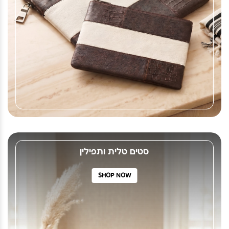
סטים טלית ותפילין
SHOP NOW