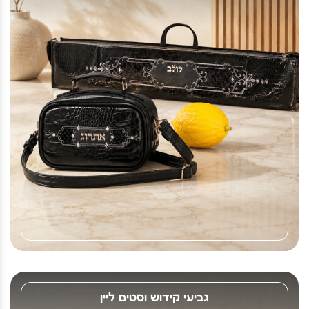
גביעי קידוש וסטים ליין