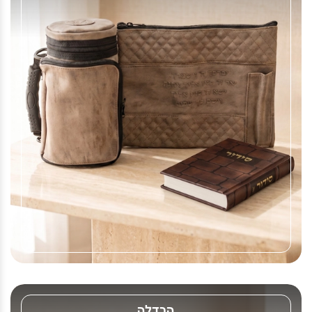
הבדלה